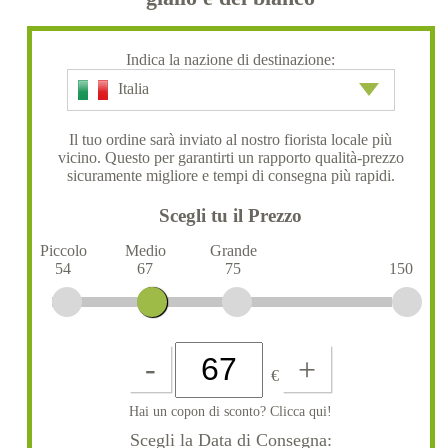
Indica la nazione di destinazione:
Italia
Il tuo ordine sarà inviato al nostro fiorista locale più
vicino. Questo per garantirti un rapporto qualità-prezzo
sicuramente migliore e tempi di consegna più rapidi.
Scegli tu il Prezzo
Piccolo
Medio
Grande
54
67
75
150
-
+
€
Hai un copon di sconto? Clicca qui!
Scegli la Data di Consegna: