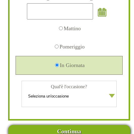
Mattino
Pomeriggio
In Giornata
Qual'è l'occasione?
Continua