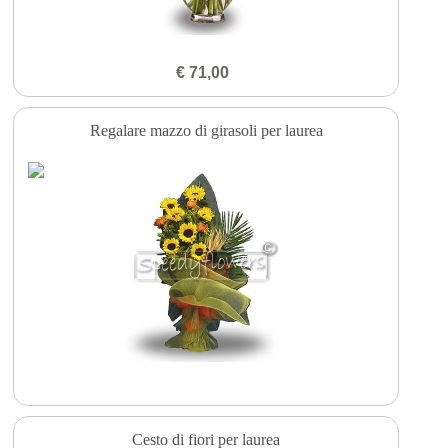
€ 71,00
Regalare mazzo di girasoli per laurea
Cesto di fiori per laurea