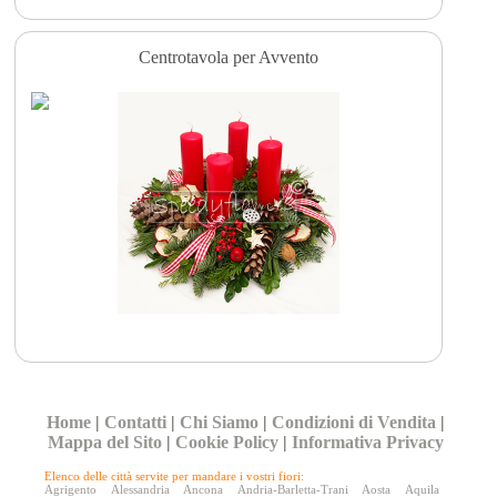
Centrotavola per Avvento
Home
|
Contatti
|
Chi Siamo
|
Condizioni di Vendita
|
Mappa del Sito
|
Cookie Policy
|
Informativa Privacy
Elenco delle città servite per mandare i vostri fiori:
Agrigento
Alessandria
Ancona
Andria-Barletta-Trani
Aosta
Aquila