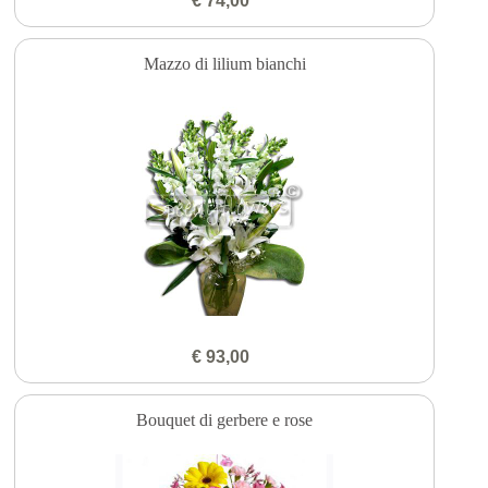
€ 74,00
Mazzo di lilium bianchi
€ 93,00
Bouquet di gerbere e rose