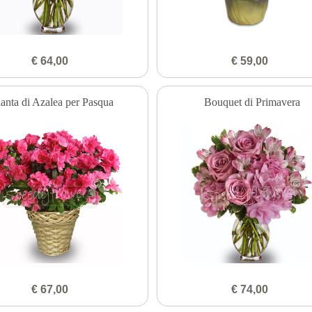
€ 64,00
€ 59,00
ianta di Azalea per Pasqua
Bouquet di Primavera
€ 67,00
€ 74,00