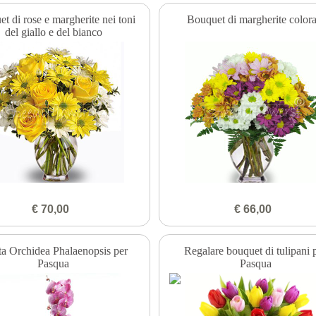
t di rose e margherite nei toni
Bouquet di margherite colora
del giallo e del bianco
€ 70,00
€ 66,00
ta Orchidea Phalaenopsis per
Regalare bouquet di tulipani 
Pasqua
Pasqua