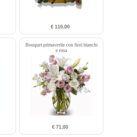
€ 110,00
Bouquet primaverile con fiori bianchi
e rosa
€ 71,00