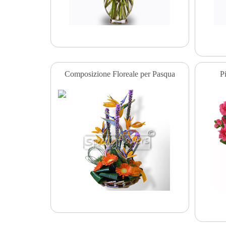
Composizione Floreale per Pasqua
P