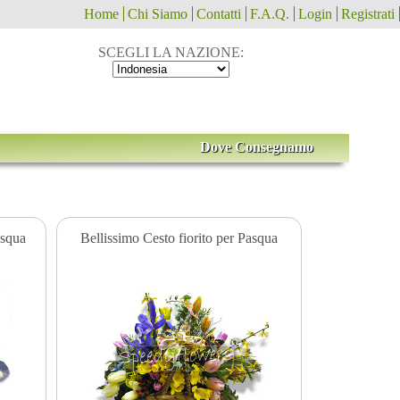
Home
Chi Siamo
Contatti
F.A.Q.
Login
Registrati
SCEGLI LA NAZIONE:
Dove Consegnamo
asqua
Bellissimo Cesto fiorito per Pasqua