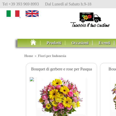
Tel +39 393 969 8993 Dal Lunedì al Sabato h.9-18
Prodotti
Occasioni
Eventi
Home
»
Fiori per Indonesia
Bouquet di gerbere e rose per Pasqua
Bouq