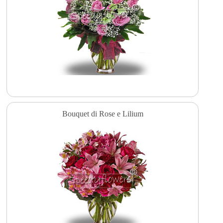
Bouquet di Rose e Lilium