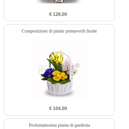
€ 126,00
Composizione di piante primaverili fiorite
€ 104,00
Profumatissima pianta di gardenia