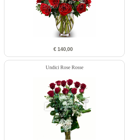
€ 140,00
Undici Rose Rosse