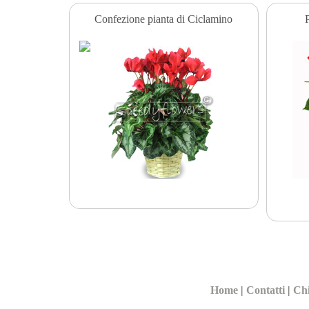
Confezione pianta di Ciclamino
P
Home
|
Contatti
|
Ch