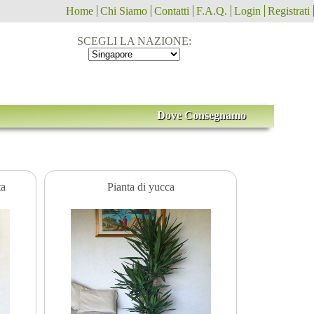
Home
Chi Siamo
Contatti
F.A.Q.
Login
Registrati
SCEGLI LA NAZIONE:
Dove Consegnamo
ta
Pianta di yucca