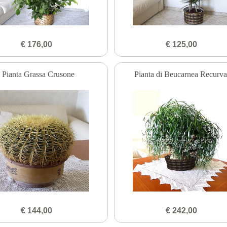
€ 176,00
€ 125,00
Pianta Grassa Crusone
Pianta di Beucarnea Recurva
€ 144,00
€ 242,00