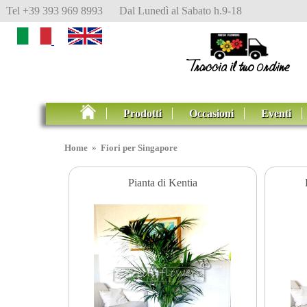
Tel +39 393 969 8993 Dal Lunedì al Sabato h.9-18
Prodotti
Occasioni
Eventi
Home
»
Fiori per Singapore
Pianta di Kentia