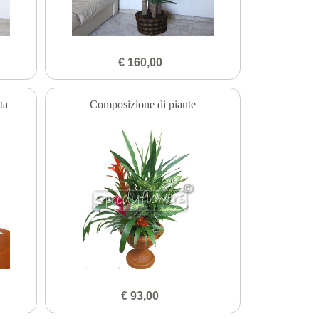
€ 160,00
ta
Composizione di piante
€ 93,00