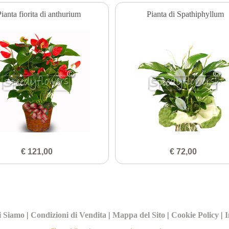
ianta fiorita di anthurium
Pianta di Spathiphyllum
€ 121,00
€ 72,00
i Siamo
|
Condizioni di Vendita
|
Mappa del Sito
|
Cookie Policy
|
I