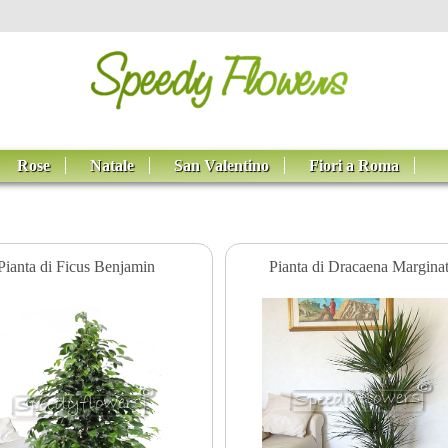
Rose
Natale
San Valentino
Fiori a Roma
Pianta di Ficus Benjamin
Pianta di Dracaena Margina