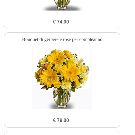
€ 74,00
Bouquet di gerbere e rose per compleanno
€ 79,00