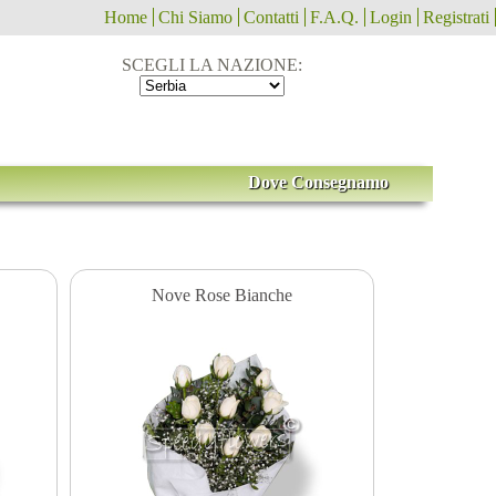
Home
Chi Siamo
Contatti
F.A.Q.
Login
Registrati
SCEGLI LA NAZIONE:
Dove Consegnamo
Nove Rose Bianche