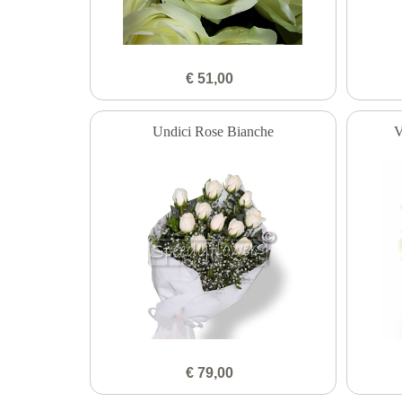
€ 51,00
Undici Rose Bianche
V
€ 79,00