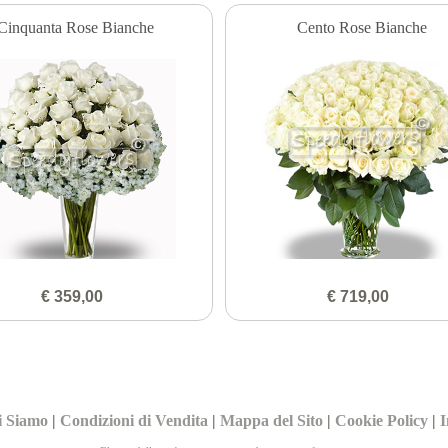
Cinquanta Rose Bianche
Cento Rose Bianche
€ 359,00
€ 719,00
i Siamo
|
Condizioni di Vendita
|
Mappa del Sito
|
Cookie Policy
|
I