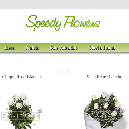
Rose
Natale
San Valentino
Fiori a Roma
Cinque Rose Bianche
Sette Rose Bianche