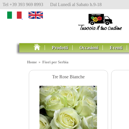
Tel +39 393 969 8993 Dal Lunedì al Sabato h.9-18
Prodotti
Occasioni
Eventi
Home
»
Fiori per Serbia
Tre Rose Bianche