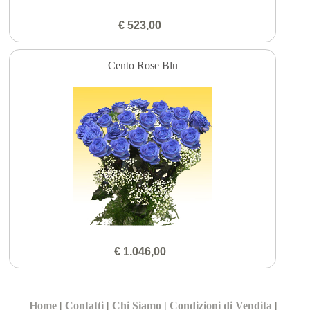
€ 523,00
Cento Rose Blu
€ 1.046,00
Home
|
Contatti
|
Chi Siamo
|
Condizioni di Vendita
|