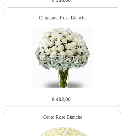
€ 386,00
Cinquanta Rose Bianche
€ 402,00
Cento Rose Bianche