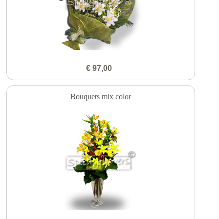
€ 97,00
Bouquets mix color