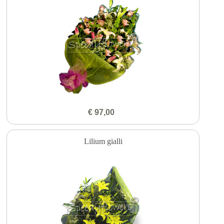
€ 97,00
Lilium gialli