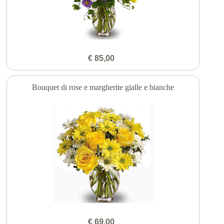
€ 85,00
Bouquet di rose e margherite gialle e bianche
€ 69,00