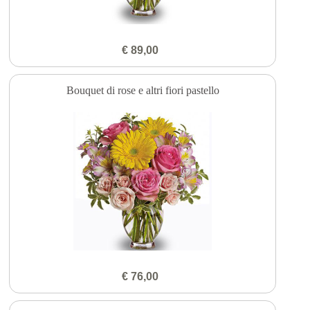
€ 89,00
Bouquet di rose e altri fiori pastello
€ 76,00