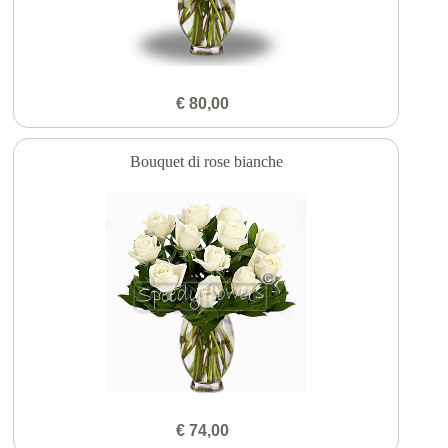
€ 80,00
Bouquet di rose bianche
€ 74,00