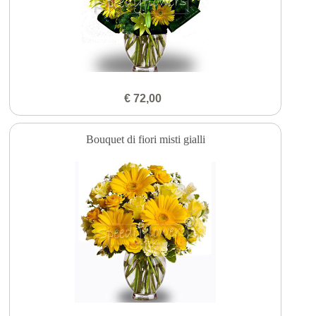
€ 72,00
Bouquet di fiori misti gialli