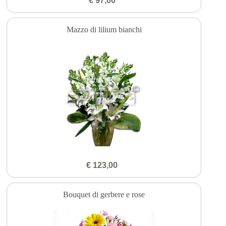
€ 97,00
Mazzo di lilium bianchi
€ 123,00
Bouquet di gerbere e rose