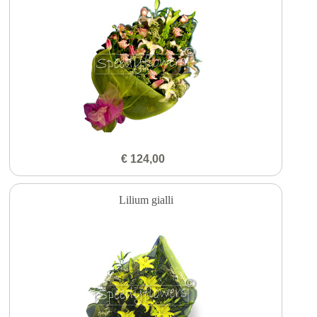
€ 124,00
Lilium gialli