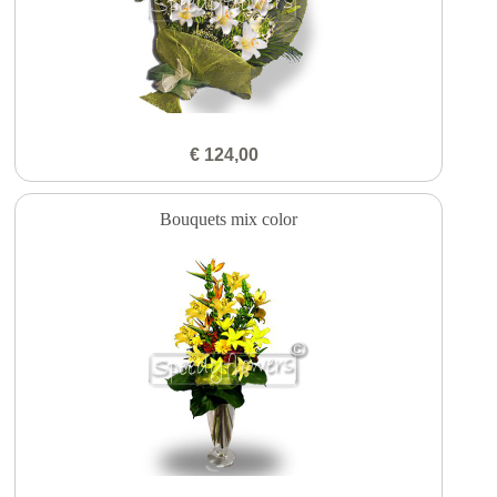
€ 124,00
Bouquets mix color