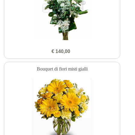
€ 140,00
Bouquet di fiori misti gialli