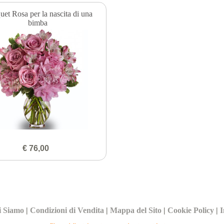
et Rosa per la nascita di una
bimba
€ 76,00
i Siamo
|
Condizioni di Vendita
|
Mappa del Sito
|
Cookie Policy
|
I