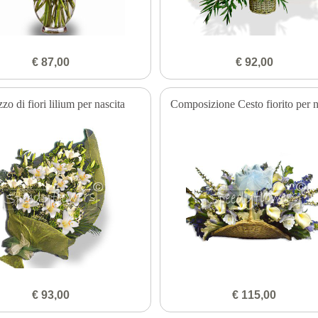
€ 87,00
€ 92,00
zo di fiori lilium per nascita
Composizione Cesto fiorito per n
€ 93,00
€ 115,00