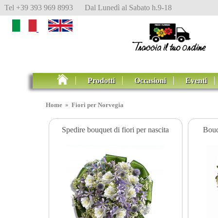
Tel +39 393 969 8993 Dal Lunedì al Sabato h.9-18
Prodotti
Occasioni
Eventi
Home
»
Fiori per Norvegia
Spedire bouquet di fiori per nascita
Bouq