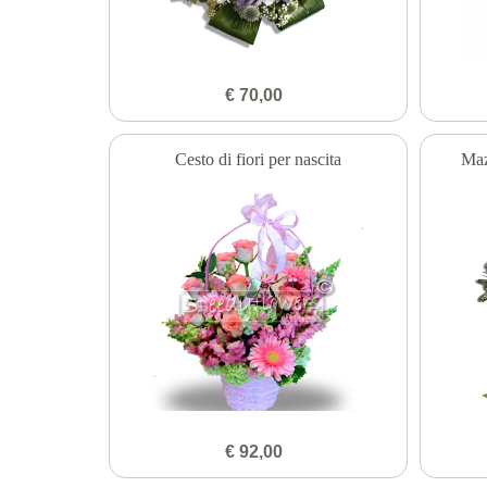
€ 70,00
Cesto di fiori per nascita
Maz
€ 92,00