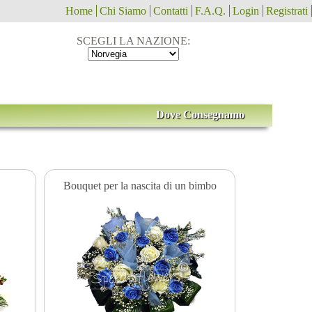
Home
Chi Siamo
Contatti
F.A.Q.
Login
Registrati
SCEGLI LA NAZIONE:
Dove Consegnamo
Bouquet per la nascita di un bimbo