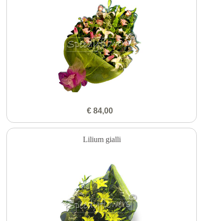
€ 84,00
Lilium gialli