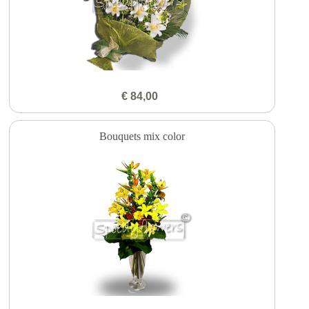
€ 84,00
Bouquets mix color