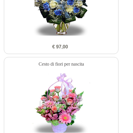
€ 97,00
Cesto di fiori per nascita