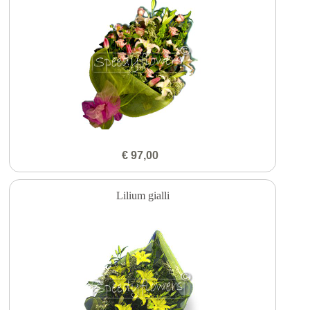
€ 97,00
Lilium gialli