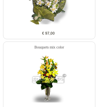
€ 97,00
Bouquets mix color