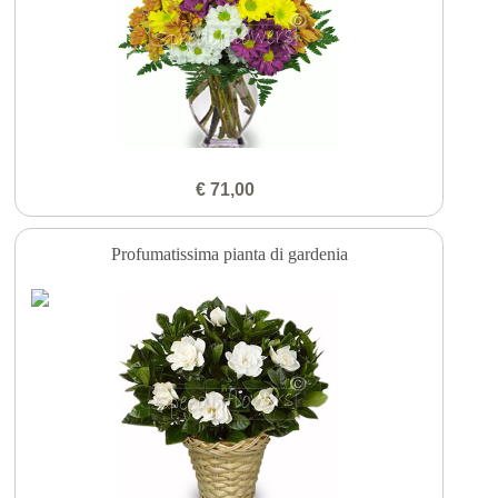
€ 71,00
Profumatissima pianta di gardenia