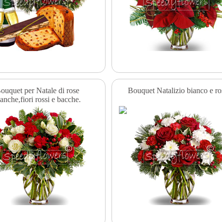
ouquet per Natale di rose
Bouquet Natalizio bianco e ro
ianche,fiori rossi e bacche.