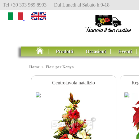
Tel +39 393 969 8993 Dal Lunedì al Sabato h.9-18
Prodotti
Occasioni
Eventi
Home
»
Fiori per Kenya
Centrotavola natalizio
Reg