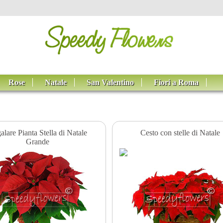
Rose
Natale
San Valentino
Fiori a Roma
alare Pianta Stella di Natale
Cesto con stelle di Natale
Grande