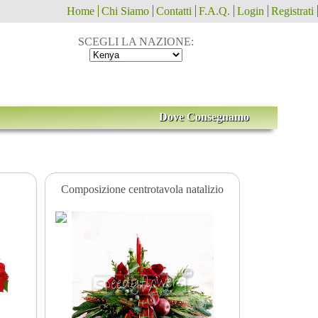
Home
Chi Siamo
Contatti
F.A.Q.
Login
Registrati
SCEGLI LA NAZIONE:
Dove Consegnamo
Composizione centrotavola natalizio