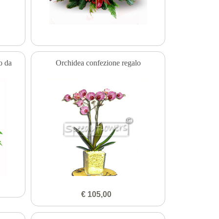
o da
Orchidea confezione regalo
€ 105,00