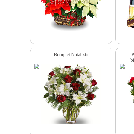
Bouquet Natalizio
B
b