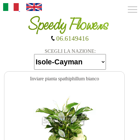
06.6149416
SCEGLI LA NAZIONE:
Inviare pianta spathiphillum bianco