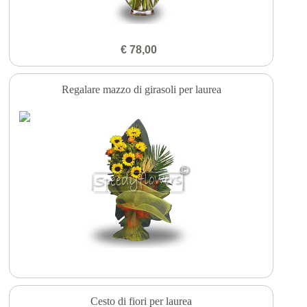
€ 78,00
Regalare mazzo di girasoli per laurea
Cesto di fiori per laurea