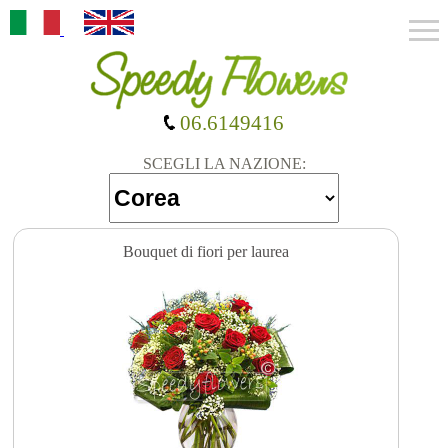
06.6149416
SCEGLI LA NAZIONE:
Bouquet di fiori per laurea