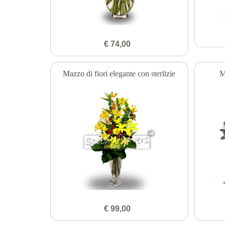
€ 74,00
Mazzo di fiori elegante con sterlizie
M
€ 99,00