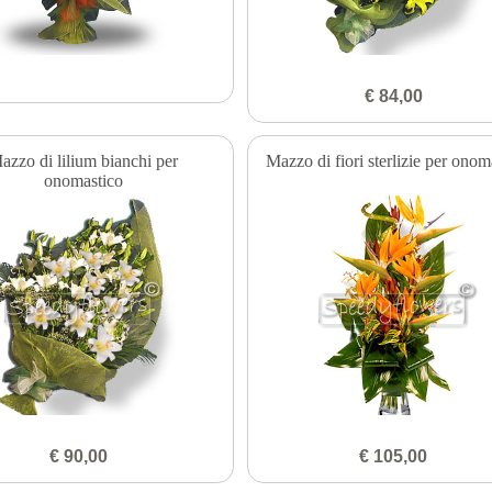
€ 84,00
azzo di lilium bianchi per
Mazzo di fiori sterlizie per onom
onomastico
€ 90,00
€ 105,00