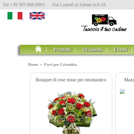
Tel +39 393 969 8993 Dal Lunedì al Sabato h.9-18
Prodotti
Occasioni
Eventi
Home
»
Fiori per Colombia
Bouquet di rose rosse per onomastico
Mazz