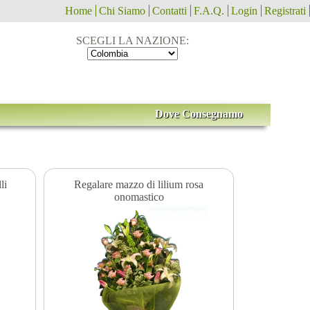
Home
Chi Siamo
Contatti
F.A.Q.
Login
Registrati
SCEGLI LA NAZIONE:
Dove Consegnamo
li
Regalare mazzo di lilium rosa
onomastico