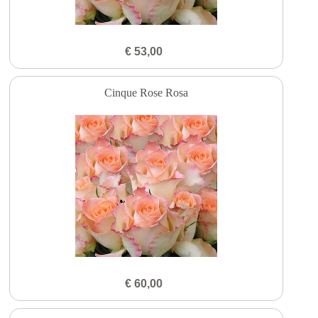
€ 53,00
Cinque Rose Rosa
€ 60,00