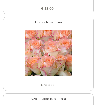
€ 83,00
Dodici Rose Rosa
€ 90,00
Ventiquattro Rose Rosa