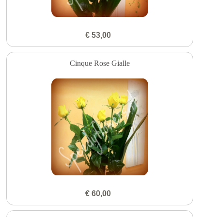
€ 53,00
Cinque Rose Gialle
€ 60,00