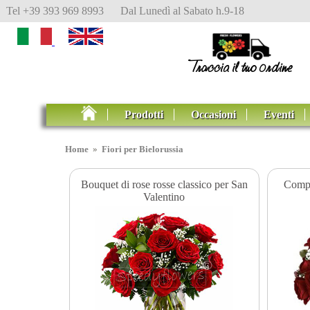
Tel +39 393 969 8993 Dal Lunedì al Sabato h.9-18
Prodotti
Occasioni
Eventi
Home
»
Fiori per Bielorussia
Bouquet di rose rosse classico per San
Compo
Valentino