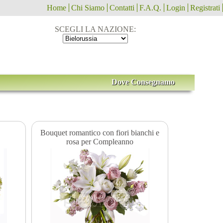
Home
Chi Siamo
Contatti
F.A.Q.
Login
Registrati
SCEGLI LA NAZIONE:
Dove Consegnamo
Bouquet romantico con fiori bianchi e
rosa per Compleanno