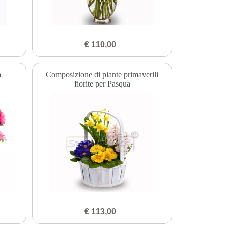
€ 110,00
a
Composizione di piante primaverili
fiorite per Pasqua
€ 113,00