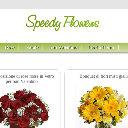
Rose
Natale
San Valentino
Fiori a Roma
sizione di rose rosse in Vetro
Bouquet di fiori misti gialli
per San Valentino