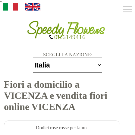
"
06.6149416
SCEGLI LA NAZIONE:
Fiori a domicilio a
VICENZA e vendita fiori
online VICENZA
Dodici rose rosse per laurea