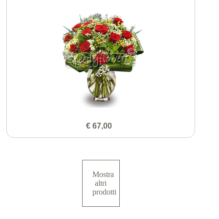
€ 67,00
Mostra
altri
prodotti