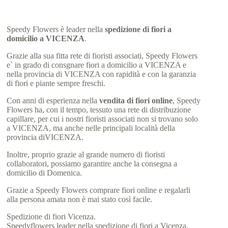
Speedy Flowers è leader nella
spedizione di fiori a
domicilio a VICENZA
.
Grazie alla sua fitta rete di fioristi associati, Speedy Flowers
e` in grado di consgnare fiori a domicilio a VICENZA e
nella provincia di VICENZA con rapidità e con la garanzia
di fiori e piante sempre freschi.
Con anni di esperienza nella
vendita di fiori online
, Speedy
Flowers ha, con il tempo, tessuto una rete di distribuzione
capillare, per cui i nostri fioristi associati non si trovano solo
a VICENZA, ma anche nelle principali località della
provincia diVICENZA.
Inoltre, proprio grazie al grande numero di fioristi
collaboratori, possiamo garantire anche la consegna a
domicilio di Domenica.
Grazie a Speedy Flowers comprare fiori online e regalarli
alla persona amata non è mai stato così facile.
Spedizione di fiori Vicenza.
Speedyflowers leader nella spedizione di fiori a Vicenza.