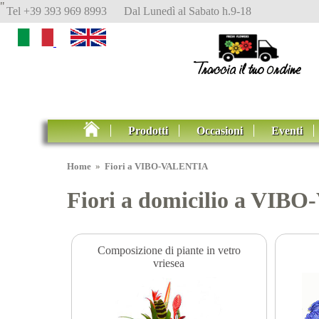
"
Tel +39 393 969 8993 Dal Lunedì al Sabato h.9-18
Prodotti
Occasioni
Eventi
Home
»
Fiori a VIBO-VALENTIA
Fiori a domicilio a VIB
Composizione di piante in vetro
vriesea