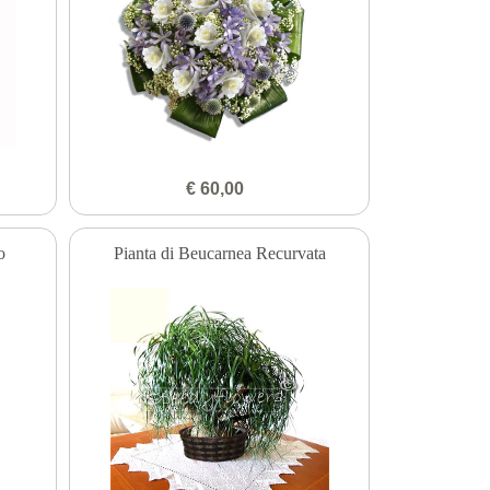
€ 60,00
o
Pianta di Beucarnea Recurvata