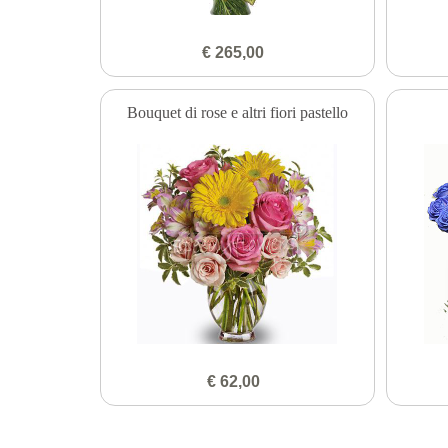
€ 265,00
Bouquet di rose e altri fiori pastello
€ 62,00