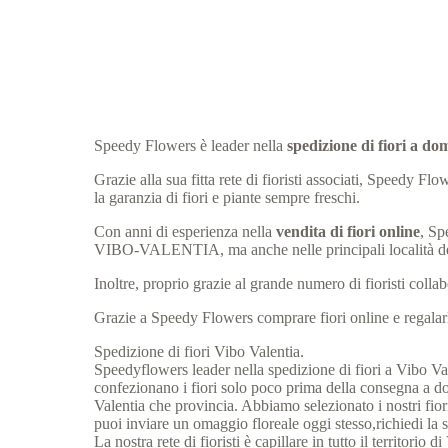
Speedy Flowers è leader nella
spedizione di fiori a 
Grazie alla sua fitta rete di fioristi associati, Spee
la garanzia di fiori e piante sempre freschi.
Con anni di esperienza nella
vendita di fiori online
, Sp
VIBO-VALENTIA, ma anche nelle principali località
Inoltre, proprio grazie al grande numero di fioristi col
Grazie a Speedy Flowers comprare fiori online e regalarli
Spedizione di fiori Vibo Valentia.
Speedyflowers leader nella spedizione di fiori a Vibo Valen
confezionano i fiori solo poco prima della consegna a dom
Valentia che provincia. Abbiamo selezionato i nostri fiori
puoi inviare un omaggio floreale oggi stesso,richiedi la s
La nostra rete di fioristi è capillare in tutto il territori