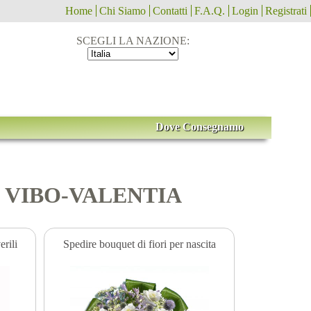
Home
Chi Siamo
Contatti
F.A.Q.
Login
Registrati
SCEGLI LA NAZIONE:
Dove Consegnamo
line VIBO-VALENTIA
rili
Spedire bouquet di fiori per nascita