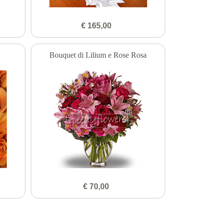
€ 165,00
Bouquet di Lilium e Rose Rosa
€ 70,00