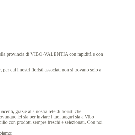
e nella provincia di VIBO-VALENTIA con rapidità e con
per cui i nostri fioristi associati non si trovano solo a
.
centi, grazie alla nostra rete di fioristi che
vunque lei sia per inviare i tuoi auguri sia a Vibo
icilio con prodotti sempre freschi e selezionati. Con noi
abbiamo: