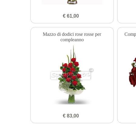
€ 61,00
Mazzo di dodici rose rosse per
Compo
compleanno
€ 83,00