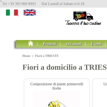
"
Tel +39 393 969 8993 Dal Lunedì al Sabato h.9-18
Prodotti
Occasioni
Eventi
Home
»
Fiori a TRIESTE
Fiori a domicilio a TRIE
Composizione di piante primaverili
Un
fiorite