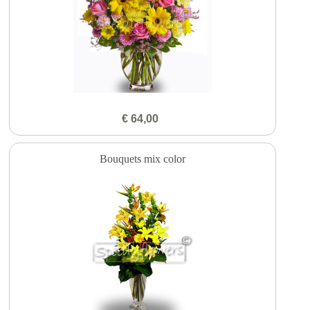
€ 64,00
Bouquets mix color