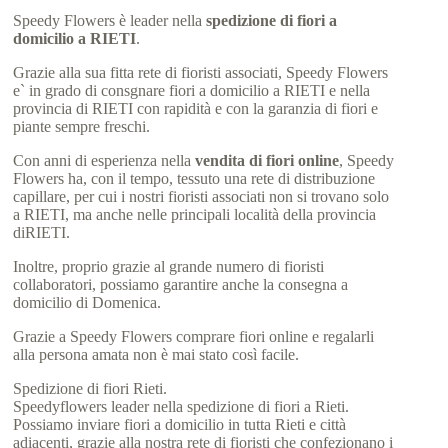
Speedy Flowers è leader nella
spedizione di fiori a
domicilio a RIETI
.
Grazie alla sua fitta rete di fioristi associati, Speedy Flowers
e` in grado di consgnare fiori a domicilio a RIETI e nella
provincia di RIETI con rapidità e con la garanzia di fiori e
piante sempre freschi.
Con anni di esperienza nella
vendita di fiori online
, Speedy
Flowers ha, con il tempo, tessuto una rete di distribuzione
capillare, per cui i nostri fioristi associati non si trovano solo
a RIETI, ma anche nelle principali località della provincia
diRIETI.
Inoltre, proprio grazie al grande numero di fioristi
collaboratori, possiamo garantire anche la consegna a
domicilio di Domenica.
Grazie a Speedy Flowers comprare fiori online e regalarli
alla persona amata non è mai stato così facile.
Spedizione di fiori Rieti.
Speedyflowers leader nella spedizione di fiori a Rieti.
Possiamo inviare fiori a domicilio in tutta Rieti e città
adiacenti, grazie alla nostra rete di fioristi che confezionano i