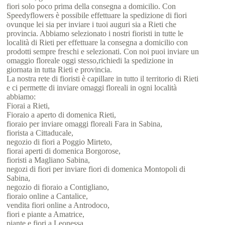
fiori solo poco prima della consegna a domicilio. Con
Speedyflowers è possibile effettuare la spedizione di fiori
ovunque lei sia per inviare i tuoi auguri sia a Rieti che
provincia. Abbiamo selezionato i nostri fioristi in tutte le
località di Rieti per effettuare la consegna a domicilio con
prodotti sempre freschi e selezionati. Con noi puoi inviare un
omaggio floreale oggi stesso,richiedi la spedizione in
giornata in tutta Rieti e provincia.
La nostra rete di fioristi è capillare in tutto il territorio di Rieti
e ci permette di inviare omaggi floreali in ogni località
abbiamo:
Fiorai a Rieti,
Fioraio a aperto di domenica Rieti,
fioraio per inviare omaggi floreali Fara in Sabina,
fiorista a Cittaducale,
negozio di fiori a Poggio Mirteto,
fiorai aperti di domenica Borgorose,
fioristi a Magliano Sabina,
negozi di fiori per inviare fiori di domenica Montopoli di
Sabina,
negozio di fioraio a Contigliano,
fioraio online a Cantalice,
vendita fiori online a Antrodoco,
fiori e piante a Amatrice,
piante e fiori a Leonessa,