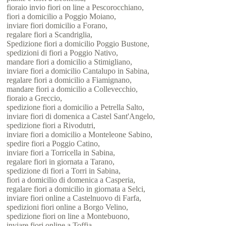
fioraio invio fiori on line a Pescorocchiano,
fiori a domicilio a Poggio Moiano,
inviare fiori domicilio a Forano,
regalare fiori a Scandriglia,
Spedizione fiori a domicilio Poggio Bustone,
spedizioni di fiori a Poggio Nativo,
mandare fiori a domicilio a Stimigliano,
inviare fiori a domicilio Cantalupo in Sabina,
regalare fiori a domicilio a Fiamignano,
mandare fiori a domicilio a Collevecchio,
fioraio a Greccio,
spedizione fiori a domicilio a Petrella Salto,
inviare fiori di domenica a Castel Sant'Angelo,
spedizione fiori a Rivodutri,
inviare fiori a domicilio a Monteleone Sabino,
spedire fiori a Poggio Catino,
inviare fiori a Torricella in Sabina,
regalare fiori in giornata a Tarano,
spedizione di fiori a Torri in Sabina,
fiori a domicilio di domenica a Casperia,
regalare fiori a domicilio in giornata a Selci,
inviare fiori online a Castelnuovo di Farfa,
spedizioni fiori online a Borgo Velino,
spedizione fiori on line a Montebuono,
inviare fiori online a Toffia.