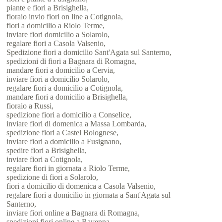
piante e fiori a Brisighella,
fioraio invio fiori on line a Cotignola,
fiori a domicilio a Riolo Terme,
inviare fiori domicilio a Solarolo,
regalare fiori a Casola Valsenio,
Spedizione fiori a domicilio Sant'Agata sul Santerno,
spedizioni di fiori a Bagnara di Romagna,
mandare fiori a domicilio a Cervia,
inviare fiori a domicilio Solarolo,
regalare fiori a domicilio a Cotignola,
mandare fiori a domicilio a Brisighella,
fioraio a Russi,
spedizione fiori a domicilio a Conselice,
inviare fiori di domenica a Massa Lombarda,
spedizione fiori a Castel Bolognese,
inviare fiori a domicilio a Fusignano,
spedire fiori a Brisighella,
inviare fiori a Cotignola,
regalare fiori in giornata a Riolo Terme,
spedizione di fiori a Solarolo,
fiori a domicilio di domenica a Casola Valsenio,
regalare fiori a domicilio in giornata a Sant'Agata sul
Santerno,
inviare fiori online a Bagnara di Romagna,
spedizioni fiori online a Ravenna,