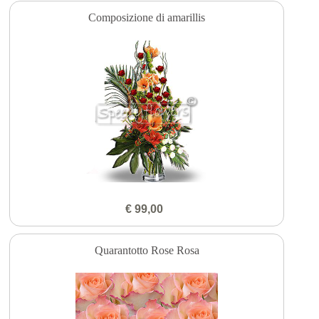
Composizione di amarillis
€ 99,00
Quarantotto Rose Rosa