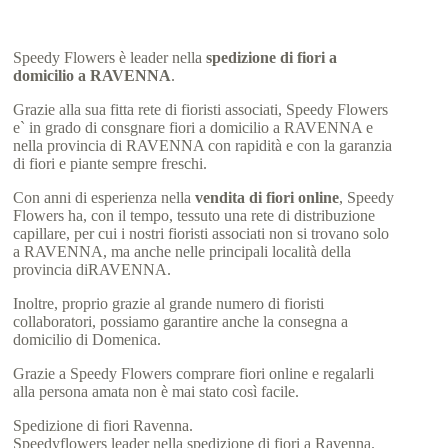
Speedy Flowers è leader nella
spedizione di fiori a
domicilio a RAVENNA
.
Grazie alla sua fitta rete di fioristi associati, Speedy Flowers
e` in grado di consgnare fiori a domicilio a RAVENNA e
nella provincia di RAVENNA con rapidità e con la garanzia
di fiori e piante sempre freschi.
Con anni di esperienza nella
vendita di fiori online
, Speedy
Flowers ha, con il tempo, tessuto una rete di distribuzione
capillare, per cui i nostri fioristi associati non si trovano solo
a RAVENNA, ma anche nelle principali località della
provincia diRAVENNA.
Inoltre, proprio grazie al grande numero di fioristi
collaboratori, possiamo garantire anche la consegna a
domicilio di Domenica.
Grazie a Speedy Flowers comprare fiori online e regalarli
alla persona amata non è mai stato così facile.
Spedizione di fiori Ravenna.
Speedyflowers leader nella spedizione di fiori a Ravenna.