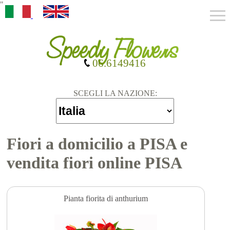
"
06.6149416
SCEGLI LA NAZIONE:
Fiori a domicilio a PISA e
vendita fiori online PISA
Pianta fiorita di anthurium