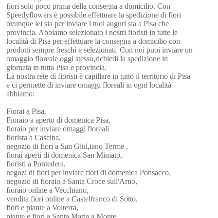
fiori solo poco prima della consegna a domicilio. Con
Speedyflowers è possibile effettuare la spedizione di fiori
ovunque lei sia per inviare i tuoi auguri sia a Pisa che
provincia. Abbiamo selezionato i nostri fioristi in tutte le
località di Pisa per effettuare la consegna a domicilio con
prodotti sempre freschi e selezionati. Con noi puoi inviare un
omaggio floreale oggi stesso,richiedi la spedizione in
giornata in tutta Pisa e provincia.
La nostra rete di fioristi è capillare in tutto il territorio di Pisa
e ci permette di inviare omaggi floreali in ogni località
abbiamo:
Fiorai a Pisa,
Fioraio a aperto di domenica Pisa,
fioraio per inviare omaggi floreali
fiorista a Cascina,
negozio di fiori a San Giul,iano Terme ,
fiorai aperti di domenica San Miniato,
fioristi a Pontedera,
negozi di fiori per inviare fiori di domenica Ponsacco,
negozio di fioraio a Santa Croce sull'Arno,
fioraio online a Vecchiano,
vendita fiori online a Castelfranco di Sotto,
fiori e piante a Volterra,
piante e fiori a Santa Maria a Monte,