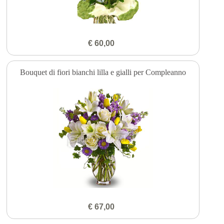
€ 60,00
Bouquet di fiori bianchi lilla e gialli per Compleanno
€ 67,00