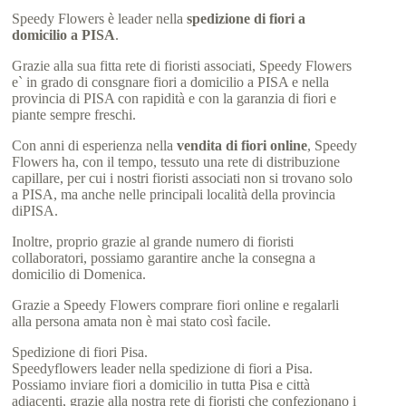
Speedy Flowers è leader nella
spedizione di fiori a
domicilio a PISA
.
Grazie alla sua fitta rete di fioristi associati, Speedy Flowers
e` in grado di consgnare fiori a domicilio a PISA e nella
provincia di PISA con rapidità e con la garanzia di fiori e
piante sempre freschi.
Con anni di esperienza nella
vendita di fiori online
, Speedy
Flowers ha, con il tempo, tessuto una rete di distribuzione
capillare, per cui i nostri fioristi associati non si trovano solo
a PISA, ma anche nelle principali località della provincia
diPISA.
Inoltre, proprio grazie al grande numero di fioristi
collaboratori, possiamo garantire anche la consegna a
domicilio di Domenica.
Grazie a Speedy Flowers comprare fiori online e regalarli
alla persona amata non è mai stato così facile.
Spedizione di fiori Pisa.
Speedyflowers leader nella spedizione di fiori a Pisa.
Possiamo inviare fiori a domicilio in tutta Pisa e città
adiacenti, grazie alla nostra rete di fioristi che confezionano i