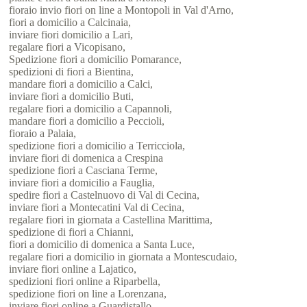
fioraio invio fiori on line a Montopoli in Val d'Arno,
fiori a domicilio a Calcinaia,
inviare fiori domicilio a Lari,
regalare fiori a Vicopisano,
Spedizione fiori a domicilio Pomarance,
spedizioni di fiori a Bientina,
mandare fiori a domicilio a Calci,
inviare fiori a domicilio Buti,
regalare fiori a domicilio a Capannoli,
mandare fiori a domicilio a Peccioli,
fioraio a Palaia,
spedizione fiori a domicilio a Terricciola,
inviare fiori di domenica a Crespina
spedizione fiori a Casciana Terme,
inviare fiori a domicilio a Fauglia,
spedire fiori a Castelnuovo di Val di Cecina,
inviare fiori a Montecatini Val di Cecina,
regalare fiori in giornata a Castellina Marittima,
spedizione di fiori a Chianni,
fiori a domicilio di domenica a Santa Luce,
regalare fiori a domicilio in giornata a Montescudaio,
inviare fiori online a Lajatico,
spedizioni fiori online a Riparbella,
spedizione fiori on line a Lorenzana,
inviare fiori online a Guardistallo.