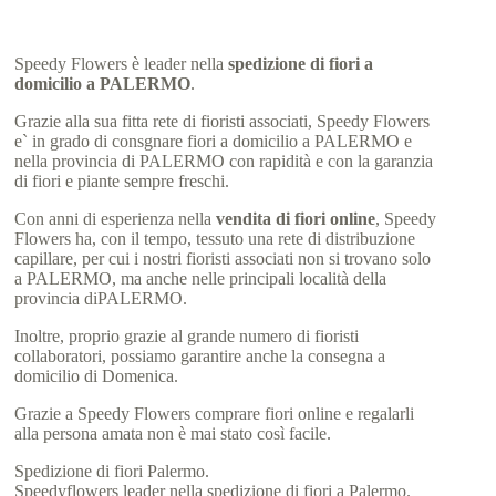
Speedy Flowers è leader nella
spedizione di fiori a
domicilio a PALERMO
.
Grazie alla sua fitta rete di fioristi associati, Speedy Flowers
e` in grado di consgnare fiori a domicilio a PALERMO e
nella provincia di PALERMO con rapidità e con la garanzia
di fiori e piante sempre freschi.
Con anni di esperienza nella
vendita di fiori online
, Speedy
Flowers ha, con il tempo, tessuto una rete di distribuzione
capillare, per cui i nostri fioristi associati non si trovano solo
a PALERMO, ma anche nelle principali località della
provincia diPALERMO.
Inoltre, proprio grazie al grande numero di fioristi
collaboratori, possiamo garantire anche la consegna a
domicilio di Domenica.
Grazie a Speedy Flowers comprare fiori online e regalarli
alla persona amata non è mai stato così facile.
Spedizione di fiori Palermo.
Speedyflowers leader nella spedizione di fiori a Palermo.