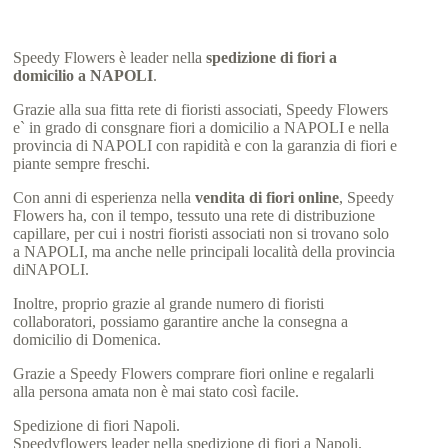
Speedy Flowers è leader nella
spedizione di fiori a
domicilio a NAPOLI
.
Grazie alla sua fitta rete di fioristi associati, Speedy Flowers
e` in grado di consgnare fiori a domicilio a NAPOLI e nella
provincia di NAPOLI con rapidità e con la garanzia di fiori e
piante sempre freschi.
Con anni di esperienza nella
vendita di fiori online
, Speedy
Flowers ha, con il tempo, tessuto una rete di distribuzione
capillare, per cui i nostri fioristi associati non si trovano solo
a NAPOLI, ma anche nelle principali località della provincia
diNAPOLI.
Inoltre, proprio grazie al grande numero di fioristi
collaboratori, possiamo garantire anche la consegna a
domicilio di Domenica.
Grazie a Speedy Flowers comprare fiori online e regalarli
alla persona amata non è mai stato così facile.
Spedizione di fiori Napoli.
Speedyflowers leader nella spedizione di fiori a Napoli.