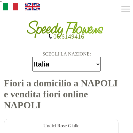
"
06.6149416
SCEGLI LA NAZIONE:
Fiori a domicilio a NAPOLI
e vendita fiori online
NAPOLI
Undici Rose Gialle