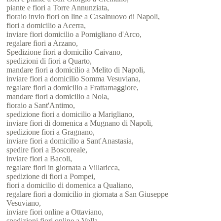
piante e fiori a Torre Annunziata,
fioraio invio fiori on line a Casalnuovo di Napoli,
fiori a domicilio a Acerra,
inviare fiori domicilio a Pomigliano d'Arco,
regalare fiori a Arzano,
Spedizione fiori a domicilio Caivano,
spedizioni di fiori a Quarto,
mandare fiori a domicilio a Melito di Napoli,
inviare fiori a domicilio Somma Vesuviana,
regalare fiori a domicilio a Frattamaggiore,
mandare fiori a domicilio a Nola,
fioraio a Sant'Antimo,
spedizione fiori a domicilio a Marigliano,
inviare fiori di domenica a Mugnano di Napoli,
spedizione fiori a Gragnano,
inviare fiori a domicilio a Sant'Anastasia,
spedire fiori a Boscoreale,
inviare fiori a Bacoli,
regalare fiori in giornata a Villaricca,
spedizione di fiori a Pompei,
fiori a domicilio di domenica a Qualiano,
regalare fiori a domicilio in giornata a San Giuseppe
Vesuviano,
inviare fiori online a Ottaviano,
spedizioni fiori online a Volla,