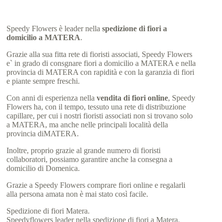
Speedy Flowers è leader nella
spedizione di fiori a
domicilio a MATERA
.
Grazie alla sua fitta rete di fioristi associati, Speedy Flowers
e` in grado di consgnare fiori a domicilio a MATERA e nella
provincia di MATERA con rapidità e con la garanzia di fiori
e piante sempre freschi.
Con anni di esperienza nella
vendita di fiori online
, Speedy
Flowers ha, con il tempo, tessuto una rete di distribuzione
capillare, per cui i nostri fioristi associati non si trovano solo
a MATERA, ma anche nelle principali località della
provincia diMATERA.
Inoltre, proprio grazie al grande numero di fioristi
collaboratori, possiamo garantire anche la consegna a
domicilio di Domenica.
Grazie a Speedy Flowers comprare fiori online e regalarli
alla persona amata non è mai stato così facile.
Spedizione di fiori Matera.
Speedyflowers leader nella spedizione di fiori a Matera.