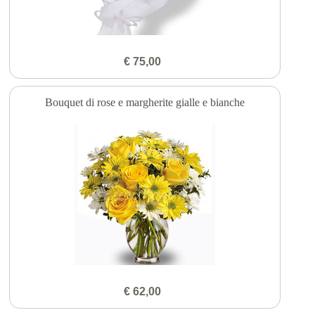
€ 75,00
Bouquet di rose e margherite gialle e bianche
€ 62,00