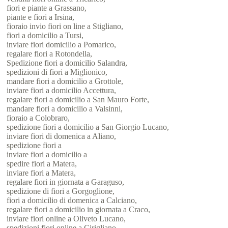
fiori e piante a Grassano,
piante e fiori a Irsina,
fioraio invio fiori on line a Stigliano,
fiori a domicilio a Tursi,
inviare fiori domicilio a Pomarico,
regalare fiori a Rotondella,
Spedizione fiori a domicilio Salandra,
spedizioni di fiori a Miglionico,
mandare fiori a domicilio a Grottole,
inviare fiori a domicilio Accettura,
regalare fiori a domicilio a San Mauro Forte,
mandare fiori a domicilio a Valsinni,
fioraio a Colobraro,
spedizione fiori a domicilio a San Giorgio Lucano,
inviare fiori di domenica a Aliano,
spedizione fiori a
inviare fiori a domicilio a
spedire fiori a Matera,
inviare fiori a Matera,
regalare fiori in giornata a Garaguso,
spedizione di fiori a Gorgoglione,
fiori a domicilio di domenica a Calciano,
regalare fiori a domicilio in giornata a Craco,
inviare fiori online a Oliveto Lucano,
spedizioni fiori online a Cirigliano,