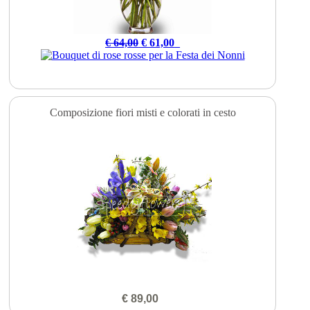
-3€
€ 64,00
€ 61,00
Composizione fiori misti e colorati in cesto
€ 89,00