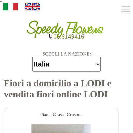
"
06.6149416
SCEGLI LA NAZIONE:
Fiori a domicilio a LODI e
vendita fiori online LODI
Pianta Grassa Crusone