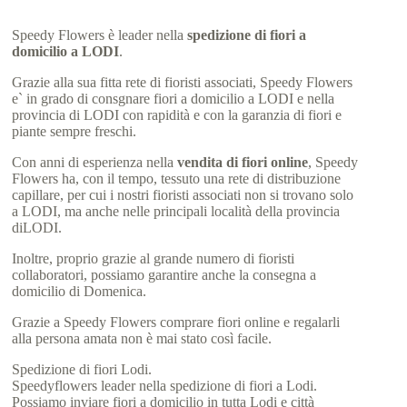
Speedy Flowers è leader nella
spedizione di fiori a
domicilio a LODI
.
Grazie alla sua fitta rete di fioristi associati, Speedy Flowers
e` in grado di consgnare fiori a domicilio a LODI e nella
provincia di LODI con rapidità e con la garanzia di fiori e
piante sempre freschi.
Con anni di esperienza nella
vendita di fiori online
, Speedy
Flowers ha, con il tempo, tessuto una rete di distribuzione
capillare, per cui i nostri fioristi associati non si trovano solo
a LODI, ma anche nelle principali località della provincia
diLODI.
Inoltre, proprio grazie al grande numero di fioristi
collaboratori, possiamo garantire anche la consegna a
domicilio di Domenica.
Grazie a Speedy Flowers comprare fiori online e regalarli
alla persona amata non è mai stato così facile.
Spedizione di fiori Lodi.
Speedyflowers leader nella spedizione di fiori a Lodi.
Possiamo inviare fiori a domicilio in tutta Lodi e città