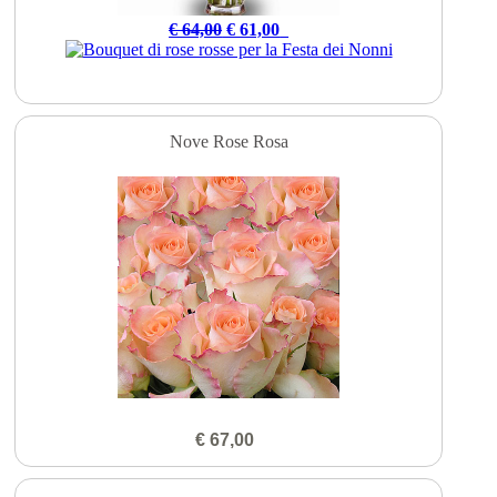
€ 64,00
€ 61,00
Nove Rose Rosa
€ 67,00