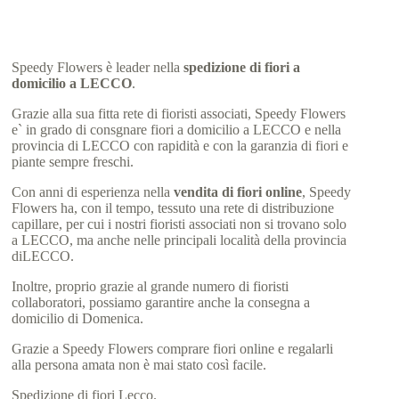
Speedy Flowers è leader nella
spedizione di fiori a
domicilio a LECCO
.
Grazie alla sua fitta rete di fioristi associati, Speedy Flowers
e` in grado di consgnare fiori a domicilio a LECCO e nella
provincia di LECCO con rapidità e con la garanzia di fiori e
piante sempre freschi.
Con anni di esperienza nella
vendita di fiori online
, Speedy
Flowers ha, con il tempo, tessuto una rete di distribuzione
capillare, per cui i nostri fioristi associati non si trovano solo
a LECCO, ma anche nelle principali località della provincia
diLECCO.
Inoltre, proprio grazie al grande numero di fioristi
collaboratori, possiamo garantire anche la consegna a
domicilio di Domenica.
Grazie a Speedy Flowers comprare fiori online e regalarli
alla persona amata non è mai stato così facile.
Spedizione di fiori Lecco.