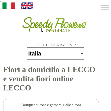
"
06.6149416
SCEGLI LA NAZIONE:
Fiori a domicilio a LECCO
e vendita fiori online
LECCO
Bouquet di rose e gerbere gialle e rosa