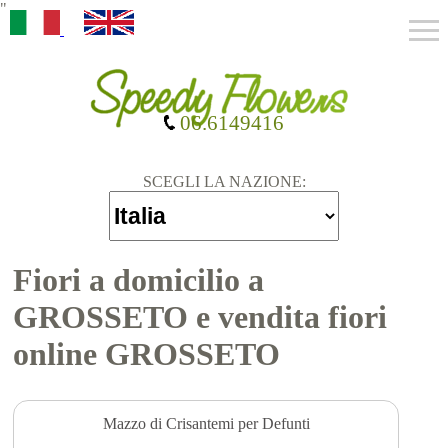
"
06.6149416
SCEGLI LA NAZIONE:
Fiori a domicilio a
GROSSETO e vendita fiori
online GROSSETO
Mazzo di Crisantemi per Defunti