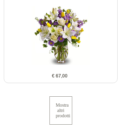
€ 67,00
Mostra
altri
prodotti