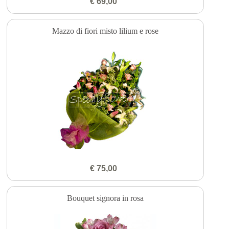
€ 69,00
Mazzo di fiori misto lilium e rose
€ 75,00
Bouquet signora in rosa