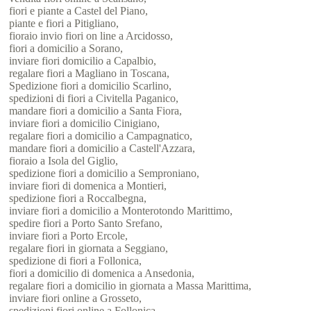
fiori e piante a Castel del Piano,
piante e fiori a Pitigliano,
fioraio invio fiori on line a Arcidosso,
fiori a domicilio a Sorano,
inviare fiori domicilio a Capalbio,
regalare fiori a Magliano in Toscana,
Spedizione fiori a domicilio Scarlino,
spedizioni di fiori a Civitella Paganico,
mandare fiori a domicilio a Santa Fiora,
inviare fiori a domicilio Cinigiano,
regalare fiori a domicilio a Campagnatico,
mandare fiori a domicilio a Castell'Azzara,
fioraio a Isola del Giglio,
spedizione fiori a domicilio a Semproniano,
inviare fiori di domenica a Montieri,
spedizione fiori a Roccalbegna,
inviare fiori a domicilio a Monterotondo Marittimo,
spedire fiori a Porto Santo Srefano,
inviare fiori a Porto Ercole,
regalare fiori in giornata a Seggiano,
spedizione di fiori a Follonica,
fiori a domicilio di domenica a Ansedonia,
regalare fiori a domicilio in giornata a Massa Marittima,
inviare fiori online a Grosseto,
spedizioni fiori online a Follonica,