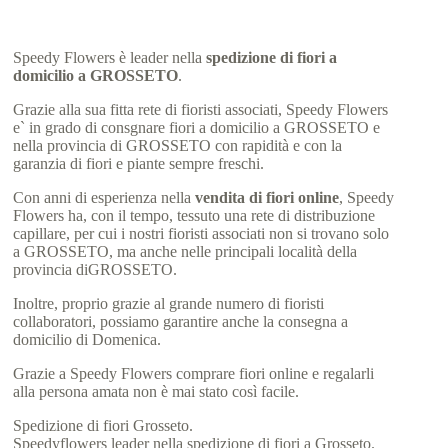
Speedy Flowers è leader nella
spedizione di fiori a
domicilio a GROSSETO
.
Grazie alla sua fitta rete di fioristi associati, Speedy Flowers
e` in grado di consgnare fiori a domicilio a GROSSETO e
nella provincia di GROSSETO con rapidità e con la
garanzia di fiori e piante sempre freschi.
Con anni di esperienza nella
vendita di fiori online
, Speedy
Flowers ha, con il tempo, tessuto una rete di distribuzione
capillare, per cui i nostri fioristi associati non si trovano solo
a GROSSETO, ma anche nelle principali località della
provincia diGROSSETO.
Inoltre, proprio grazie al grande numero di fioristi
collaboratori, possiamo garantire anche la consegna a
domicilio di Domenica.
Grazie a Speedy Flowers comprare fiori online e regalarli
alla persona amata non è mai stato così facile.
Spedizione di fiori Grosseto.
Speedyflowers leader nella spedizione di fiori a Grosseto.