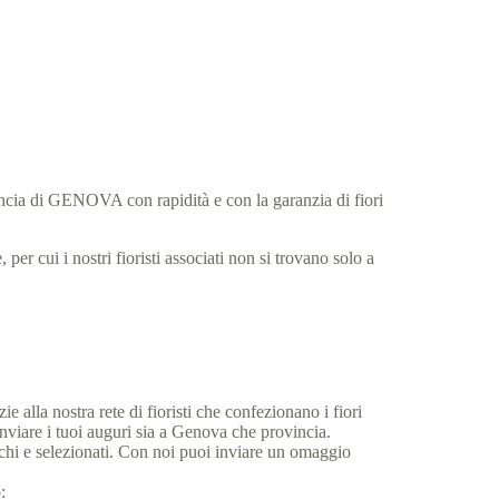
vincia di GENOVA con rapidità e con la garanzia di fiori
per cui i nostri fioristi associati non si trovano solo a
.
 alla nostra rete di fioristi che confezionano i fiori
nviare i tuoi auguri sia a Genova che provincia.
eschi e selezionati. Con noi puoi inviare un omaggio
: