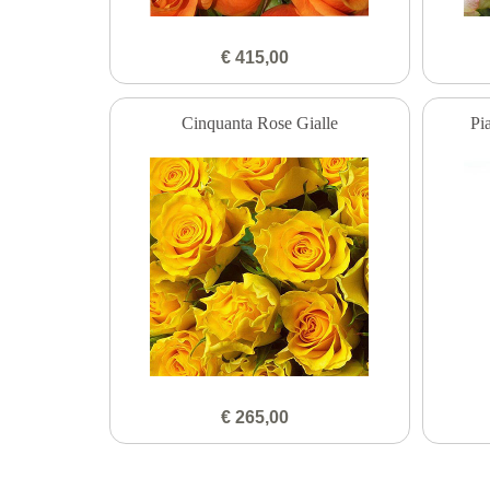
€ 415,00
Cinquanta Rose Gialle
Pi
€ 265,00