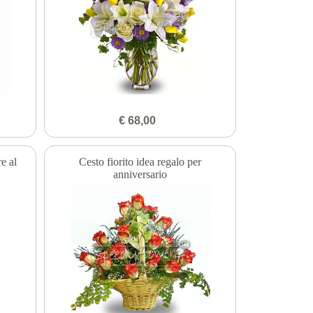
€ 68,00
e al
Cesto fiorito idea regalo per
anniversario