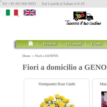
"
Tel +39 393 969 8993 Dal Lunedì al Sabato h.9-18
Prodotti
Occasioni
Eventi
Home
»
Fiori a GENOVA
Fiori a domicilio a GEN
Ventiquattro Rose Gialle
Mazz