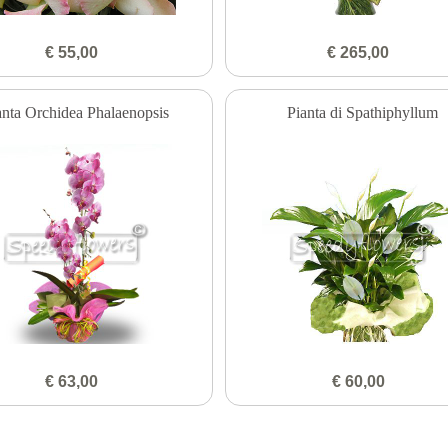
€ 55,00
€ 265,00
anta Orchidea Phalaenopsis
Pianta di Spathiphyllum
€ 63,00
€ 60,00