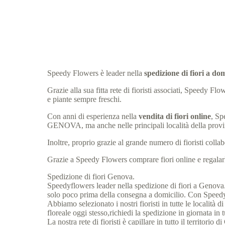
Speedy Flowers è leader nella
spedizione di fiori a 
Grazie alla sua fitta rete di fioristi associati, Speedy
e piante sempre freschi.
Con anni di esperienza nella
vendita di fiori online
, Sp
GENOVA, ma anche nelle principali località della pr
Inoltre, proprio grazie al grande numero di fioristi col
Grazie a Speedy Flowers comprare fiori online e regalarli
Spedizione di fiori Genova.
Speedyflowers leader nella spedizione di fiori a Genova. P
solo poco prima della consegna a domicilio. Con Speedyflo
Abbiamo selezionato i nostri fioristi in tutte le localit
floreale oggi stesso,richiedi la spedizione in giornata in
La nostra rete di fioristi è capillare in tutto il territori