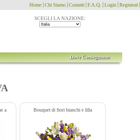
Home
Chi Siamo
Contatti
F.A.Q.
Login
Registrati
SCEGLI LA NAZIONE:
Dove Consegnamo
VA
ne a
Bouquet di fiori bianchi e lilla