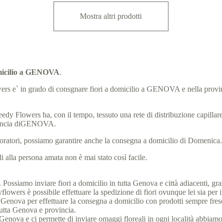
Mostra altri prodotti
domicilio a GENOVA
.
 Flowers e` in grado di consgnare fiori a domicilio a GENOVA e nella pro
eedy Flowers ha, con il tempo, tessuto una rete di distribuzione capillare, 
ovincia diGENOVA.
laboratori, possiamo garantire anche la consegna a domicilio di Domenica
 alla persona amata non è mai stato così facile.
ossiamo inviare fiori a domicilio in tutta Genova e città adiacenti, grazie
wers è possibile effettuare la spedizione di fiori ovunque lei sia per i
à di Genova per effettuare la consegna a domicilio con prodotti sempre fr
 tutta Genova e provincia.
o di Genova e ci permette di inviare omaggi floreali in ogni località abbiamo