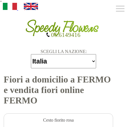
"
06.6149416
SCEGLI LA NAZIONE:
Fiori a domicilio a FERMO
e vendita fiori online
FERMO
Cesto fiorito rosa