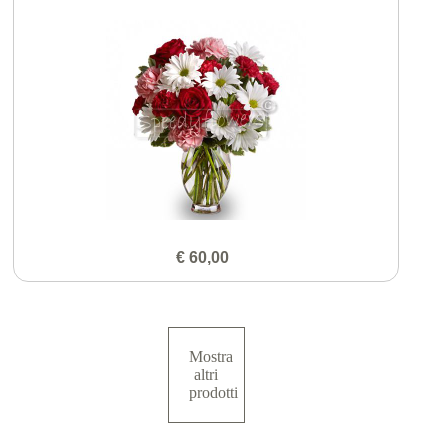
€ 60,00
Mostra
altri
prodotti