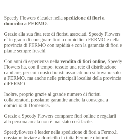
Speedy Flowers è leader nella
spedizione di fiori a
domicilio a FERMO
.
Grazie alla sua fitta rete di fioristi associati, Speedy Flowers
e` in grado di consgnare fiori a domicilio a FERMO e nella
provincia di FERMO con rapidità e con la garanzia di fiori e
piante sempre freschi.
Con anni di esperienza nella
vendita di fiori online
, Speedy
Flowers ha, con il tempo, tessuto una rete di distribuzione
capillare, per cui i nostri fioristi associati non si trovano solo
a FERMO, ma anche nelle principali località della provincia
diFERMO.
Inoltre, proprio grazie al grande numero di fioristi
collaboratori, possiamo garantire anche la consegna a
domicilio di Domenica.
Grazie a Speedy Flowers comprare fiori online e regalarli
alla persona amata non è mai stato così facile.
Speedyflowers è leader nella spedizione di fiori a Fermo,li
possiamo inviare a domicilio in tutta Fermo e dintorni.