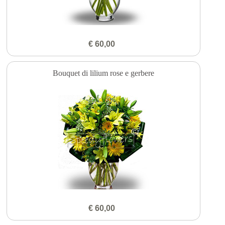
€ 60,00
Bouquet di lilium rose e gerbere
€ 60,00