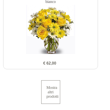
bianco
€ 62,00
Mostra
altri
prodotti