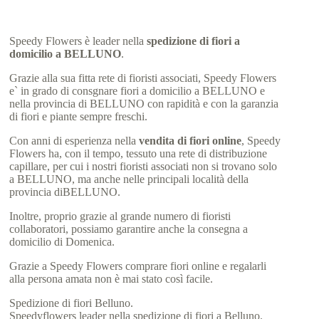
Speedy Flowers è leader nella
spedizione di fiori a
domicilio a BELLUNO
.
Grazie alla sua fitta rete di fioristi associati, Speedy Flowers
e` in grado di consgnare fiori a domicilio a BELLUNO e
nella provincia di BELLUNO con rapidità e con la garanzia
di fiori e piante sempre freschi.
Con anni di esperienza nella
vendita di fiori online
, Speedy
Flowers ha, con il tempo, tessuto una rete di distribuzione
capillare, per cui i nostri fioristi associati non si trovano solo
a BELLUNO, ma anche nelle principali località della
provincia diBELLUNO.
Inoltre, proprio grazie al grande numero di fioristi
collaboratori, possiamo garantire anche la consegna a
domicilio di Domenica.
Grazie a Speedy Flowers comprare fiori online e regalarli
alla persona amata non è mai stato così facile.
Spedizione di fiori Belluno.
Speedyflowers leader nella spedizione di fiori a Belluno.