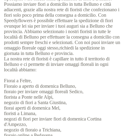
Possiamo inviare fiori a domicilio in tutta Belluno e città
adiacenti, grazie alla nostra rete di fioristi che confezionano i
fiori solo poco prima della consegna a domicilio. Con
Speedyflowers è possibile effettuare la spedizione di fiori
ovunque lei sia per inviare i tuoi auguri sia a Belluno che
provincia. Abbiamo selezionato i nostri fioristi in tutte le
località di Belluno per effettuare la consegna a domicilio con
prodotti sempre freschi e selezionati. Con noi puoi inviare un
omaggio floreale oggi stesso,richiedi la spedizione in
giornata in tutta Belluno e provincia.
La nostra rete di fioristi è capillare in tutto il territorio di
Belluno e ci permette di inviare omaggi floreali in ogni
località abbiamo:
Fiorai a Feltre,
Fioraio a aperto di domenica Belluno,
fioraio per inviare omaggi floreali Sedico,
fiorista a Ponte nelle Alpi,
negozio di fiori a Santa Giustina,
fiorai aperti di domenica Mel,
fioristi a Limana,
negozi di fiori per inviare fiori di domenica Cortina
d'Ampezzo,
negozio di fioraio a Trichiana,
fioraio online a Pedavena,