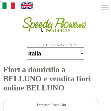
"
06.6149416
SCEGLI LA NAZIONE:
Fiori a domicilio a
BELLUNO e vendita fiori
online BELLUNO
Trentasei Rose Blu