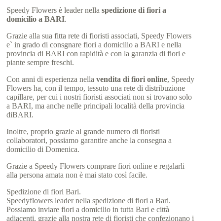
Speedy Flowers è leader nella
spedizione di fiori a
domicilio a BARI
.
Grazie alla sua fitta rete di fioristi associati, Speedy Flowers
e` in grado di consgnare fiori a domicilio a BARI e nella
provincia di BARI con rapidità e con la garanzia di fiori e
piante sempre freschi.
Con anni di esperienza nella
vendita di fiori online
, Speedy
Flowers ha, con il tempo, tessuto una rete di distribuzione
capillare, per cui i nostri fioristi associati non si trovano solo
a BARI, ma anche nelle principali località della provincia
diBARI.
Inoltre, proprio grazie al grande numero di fioristi
collaboratori, possiamo garantire anche la consegna a
domicilio di Domenica.
Grazie a Speedy Flowers comprare fiori online e regalarli
alla persona amata non è mai stato così facile.
Spedizione di fiori Bari.
Speedyflowers leader nella spedizione di fiori a Bari.
Possiamo inviare fiori a domicilio in tutta Bari e città
adiacenti, grazie alla nostra rete di fioristi che confezionano i