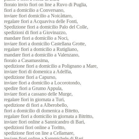
fioraio invio fiori on line a Ruvo di Puglia,
fiori a domicilio a Conversano,
inviare fiori domicilio a Noicàttaro,
regalare fiori a Acquaviva delle Fonti,
Spedizione fiori a domicilio Palo del Colle,
spedizioni di fiori a Giovinazzo,
mandare fiori a domicilio a Noci,
inviare fiori a domicilio Castellana Grotte,
regalare fiori a domicilio a Rutigliano,
mandare fiori a domicilio a Valenzano,
fioraio a Casamassima,
spedizione fiori a domicilio a Polignano a Mare,
inviare fiori di domenica a Adelfia,
spedizione fiori a Capurso,
inviare fiori a domicilio a Locorotondo,
spedire fiori a Grumo Appula,
inviare fiori a cassano delle Murge,
regalare fiori in giornata a Turi,
spedizione di fiori a Alberobello,
fiori a domicilio di domenica a Bitetto,
regalare fiori a domicilio in giornata a Bitritto,
inviare fiori online a Sannicandro di Bari,
spedizioni fiori online a Toritto,
spedizione fiori on line a Cellamare,
inviare fiori online a Sammichele di Bari.