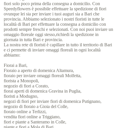
fiori solo poco prima della consegna a domicilio. Con
Speedyflowers è possibile effettuare la spedizione di fiori
ovunque lei sia per inviare i tuoi auguri sia a Bari che
provincia. Abbiamo selezionato i nostri fioristi in tutte le
località di Bari per effettuare la consegna a domicilio con
prodotti sempre freschi e selezionati. Con noi puoi inviare un
omaggio floreale oggi stesso,richiedi la spedizione in
giornata in tutta Bari e provincia.
La nostra rete di fioristi è capillare in tutto il territorio di Bari
e ci permette di inviare omaggi floreali in ogni località
abbiamo:
Fiorai a Bari,
Fioraio a aperto di domenica Altamura,
fioraio per inviare omaggi floreali Molfetta,
fiorista a Monopoli,
negozio di fiori a Corato,
fiorai aperti di domenica Gravina in Puglia,
fioristi a Modugno,
negozi di fiori per inviare fiori di domenica Putignano,
negozio di fioraio a Gioia del Colle,
fioraio online a Terlizzi,
vendita fiori online a Triggiano,
fiori e piante a Santeramo in Colle,
piante e fiori a Mola di Bari,