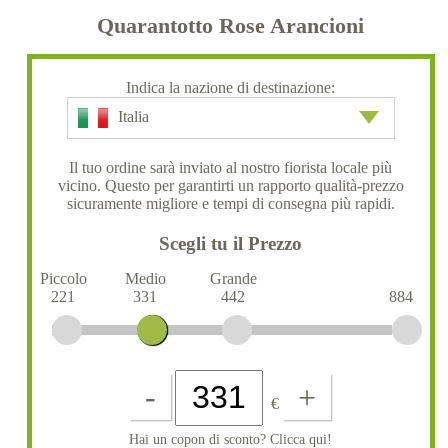
Quarantotto Rose Arancioni
Indica la nazione di destinazione:
Italia
Il tuo ordine sarà inviato al nostro fiorista locale più
vicino. Questo per garantirti un rapporto qualità-prezzo
sicuramente migliore e tempi di consegna più rapidi.
Scegli tu il Prezzo
Piccolo
Medio
Grande
221
331
442
884
-
+
€
Hai un copon di sconto? Clicca qui!