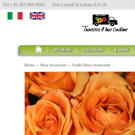
Tel +39 393 969 8993 Dal Lunedì al Sabato h.9-18
Prodotti
Occasioni
Eventi
Home
»
Rose Arancioni
»
Undici Rose Arancioni