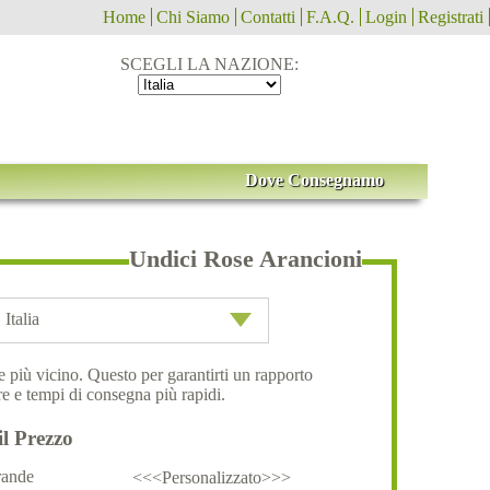
Home
Chi Siamo
Contatti
F.A.Q.
Login
Registrati
SCEGLI LA NAZIONE:
Dove Consegnamo
Undici Rose Arancioni
Italia
ale più vicino. Questo per garantirti un rapporto
e e tempi di consegna più rapidi.
il Prezzo
ande
<<<Personalizzato>>>