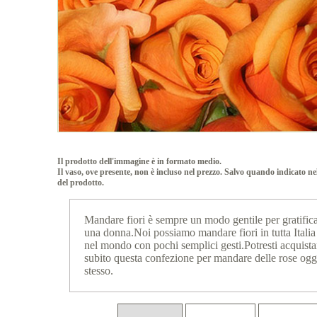
Il prodotto dell'immagine è in formato medio.
Il vaso, ove presente, non è incluso nel prezzo. Salvo quando indicato ne
del prodotto.
Mandare fiori è sempre un modo gentile per gratific
una donna.Noi possiamo mandare fiori in tutta Italia
nel mondo con pochi semplici gesti.Potresti acquista
subito questa confezione per mandare delle rose ogg
stesso.