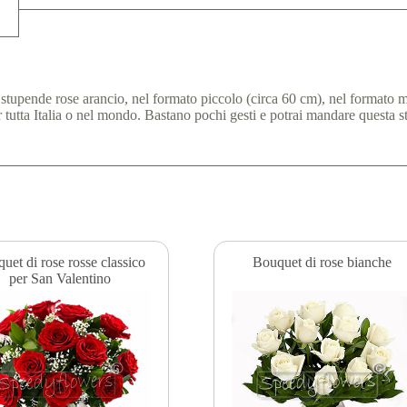
tupende rose arancio, nel formato piccolo (circa 60 cm), nel formato m
r tutta Italia o nel mondo. Bastano pochi gesti e potrai mandare questa 
uet di rose rosse classico
Bouquet di rose bianche
per San Valentino