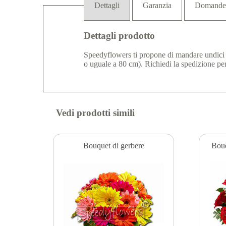
Dettagli
Garanzia
Domande
Dettagli prodotto
Speedyflowers ti propone di mandare undici s
o uguale a 80 cm). Richiedi la spedizione pe
Vedi prodotti simili
Bouquet di gerbere
Bouq