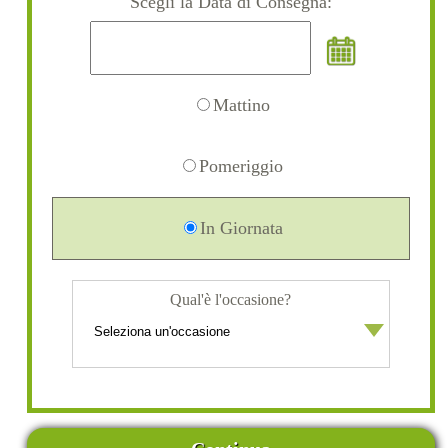
Scegli la Data di Consegna:
Mattino
Pomeriggio
In Giornata
Qual'è l'occasione?