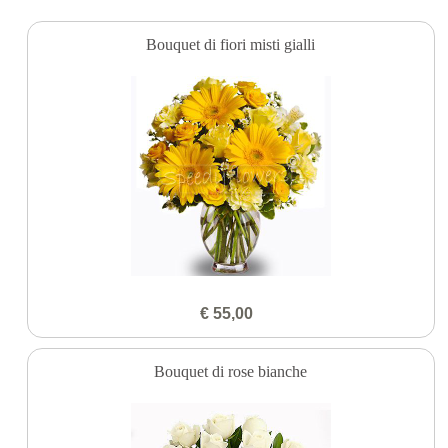
Bouquet di fiori misti gialli
€ 55,00
Bouquet di rose bianche