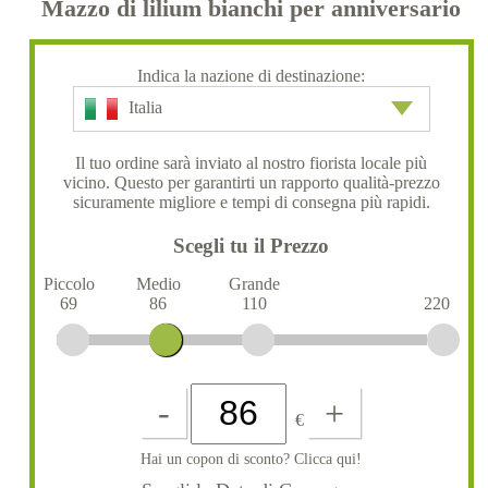
Mazzo di lilium bianchi per anniversario
Indica la nazione di destinazione:
Italia
Il tuo ordine sarà inviato al nostro fiorista locale più
vicino. Questo per garantirti un rapporto qualità-prezzo
sicuramente migliore e tempi di consegna più rapidi.
Scegli tu il Prezzo
Piccolo
Medio
Grande
69
86
110
220
-
+
€
Hai un copon di sconto? Clicca qui!