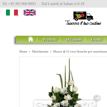
Tel +39 393 969 8993 Dal Lunedì al Sabato h.9-18
Prodotti
Occasioni
Eventi
Home
»
Matrimonio
»
Mazzo di 12 rose bianche per matrimon