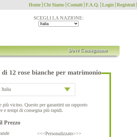
Home
Chi Siamo
Contatti
F.A.Q.
Login
Registrati
SCEGLI LA NAZIONE:
Dove Consegnamo
di 12 rose bianche per matrimonio
Italia
ale più vicino. Questo per garantirti un rapporto
e e tempi di consegna più rapidi.
il Prezzo
ande
<<<Personalizzato>>>