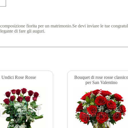
 composizione fiorita per un matrimonio.Se devi inviare le tue congratul
egante di fare gli auguri.
Undici Rose Rosse
Bouquet di rose rosse classic
per San Valentino