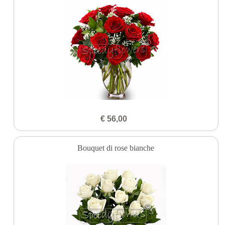
€ 56,00
Bouquet di rose bianche