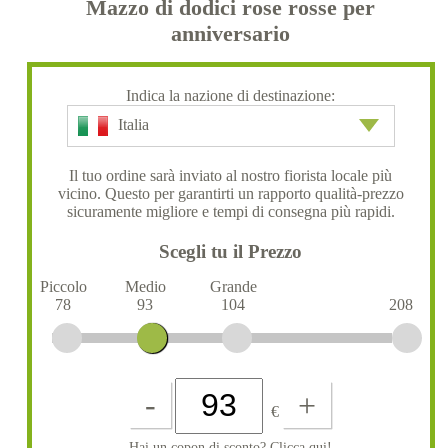
Mazzo di dodici rose rosse per
anniversario
Indica la nazione di destinazione:
Italia
Il tuo ordine sarà inviato al nostro fiorista locale più
vicino. Questo per garantirti un rapporto qualità-prezzo
sicuramente migliore e tempi di consegna più rapidi.
Scegli tu il Prezzo
Piccolo
Medio
Grande
78
93
104
208
-
+
€
Hai un copon di sconto? Clicca qui!